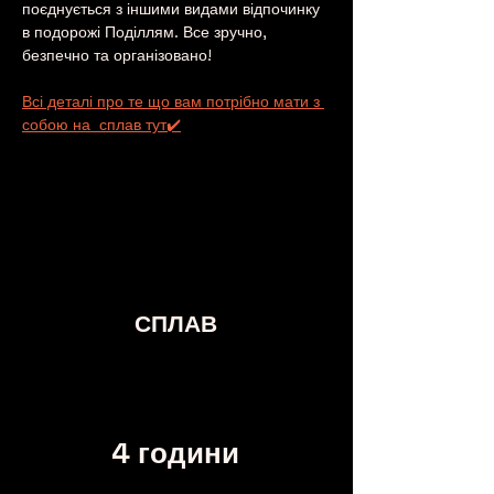
поєднується з іншими видами відпочинку 
в подорожі Поділлям. Все зручно, 
безпечно та організовано!
Всі деталі про те що вам потрібно мати з 
собою на  сплав тут✔️
СПЛАВ
4 години