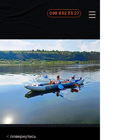
098 832 33 27
< повернутись