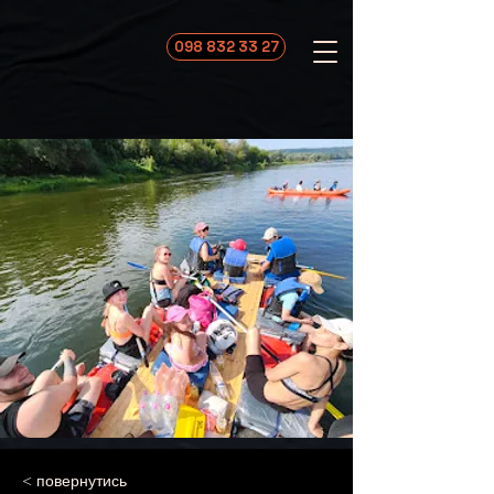
098 832 33 27
< повернутись