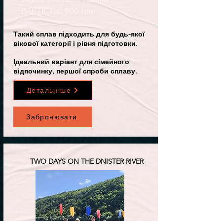
ВАРТІСТЬ: 900 грн
Такий сплав підходить для будь-якої
вікової категорії і рівня підготовки.
Ідеальний варіант для сімейного
відпочинку, першої спроби сплаву.
Детальніше
Забронювати
TWO DAYS ON THE DNISTER RIVER