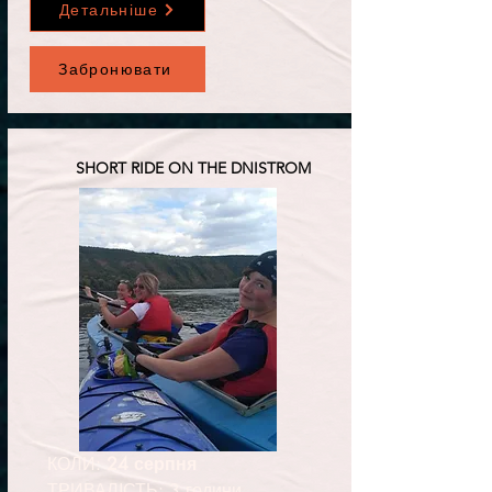
Детальніше
Забронювати
SHORT RIDE ON THE DNISTROM
КОЛИ:
24 серпня
ТРИВАЛІСТЬ: 3 години