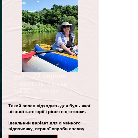
22 серпня
КОЛИ:
ТРИВАЛІСТЬ: 3 години
ВАРТІСТЬ: 900 грн
Такий сплав підходить для будь-якої
вікової категорії і рівня підготовки.
Ідеальний варіант для сімейного
відпочинку, першої спроби сплаву.