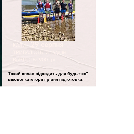
29 серпня
КОЛИ:
ТРИВАЛІСТЬ: 3 години
ВАРТІСТЬ: 900 грн
Такий сплав підходить для будь-якої
вікової категорії і рівня підготовки.
Ідеальний варіант для сімейного
відпочинку, першої спроби сплаву.
Детальніше
Забронювати